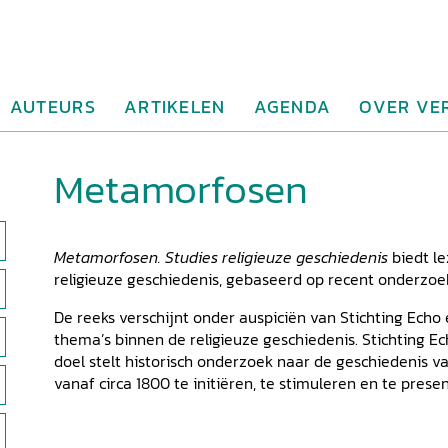
AUTEURS
ARTIKELEN
AGENDA
OVER VE
Metamorfosen
Metamorfosen. Studies religieuze geschiedenis
biedt le
religieuze geschiedenis, gebaseerd op recent onderzoek
De reeks verschijnt onder auspiciën van Stichting Echo
thema’s binnen de religieuze geschiedenis. Stichting Ech
doel stelt historisch onderzoek naar de geschiedenis 
vanaf circa 1800 te initiëren, te stimuleren en te prese