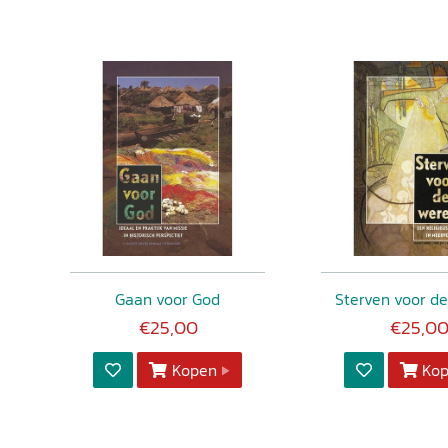
Gaan voor God
Sterven voor de
€25,00
€25,0
Kopen
Ko