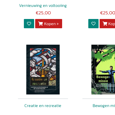
Vernieuwing en voltooiing
€25,00
€25,0
Kopen
Ko
Creatie en recreatie
Bewogen mi