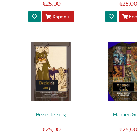
€25,00
€25,0
Kopen
Ko
Bezielde zorg
Mannen G
€25,00
€25,0