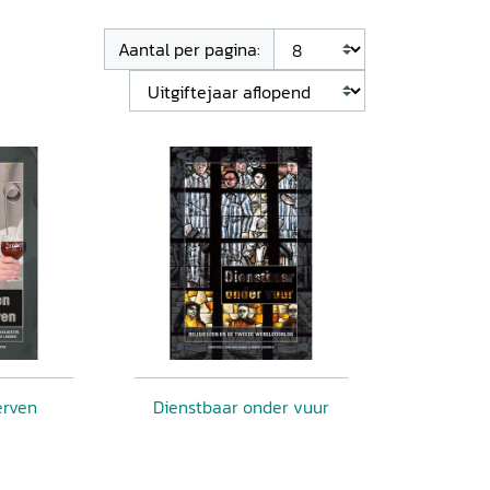
Aantal per pagina:
erven
Dienstbaar onder vuur