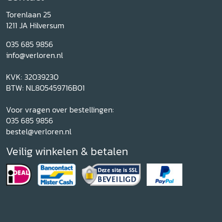
Torenlaan 25
1211 JA Hilversum
035 685 9856
info@verloren.nl
KVK: 32039230
BTW: NL805459716B01
Voor vragen over bestellingen:
035 685 9856
bestel@verloren.nl
Veilig winkelen & betalen