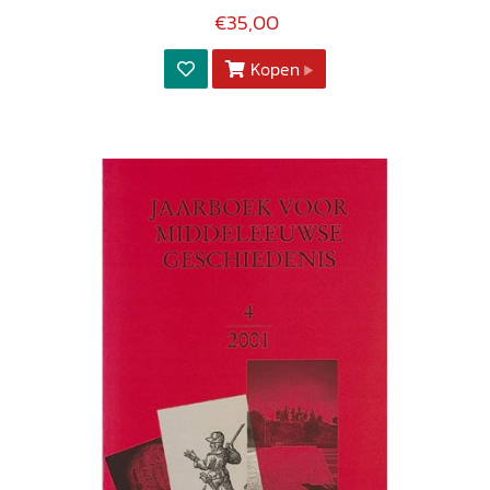
€35,00
Kopen