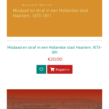
Misdaad en straf in een Hollandse stad: Haarlem, 1673-
1811
€20,00
Kopen