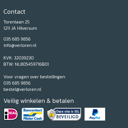
Contact
Torenlaan 25
1211 JA Hilversum
035 685 9856
info@verloren.nl
KVK: 32039230
BTW: NL805459716B01
Voor vragen over bestellingen:
035 685 9856
bestel@verloren.nl
Veilig winkelen & betalen