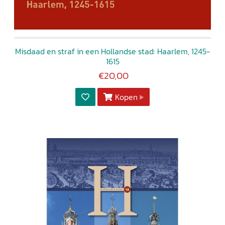
Misdaad en straf in een Hollandse stad: Haarlem, 1245-
1615
€20,00
Kopen