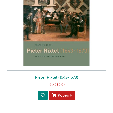
Pieter Rixtel (1643-1673)
€20,00
Kopen