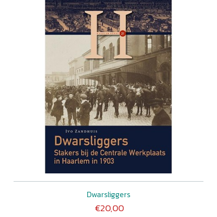
Dwarsliggers
€20,00