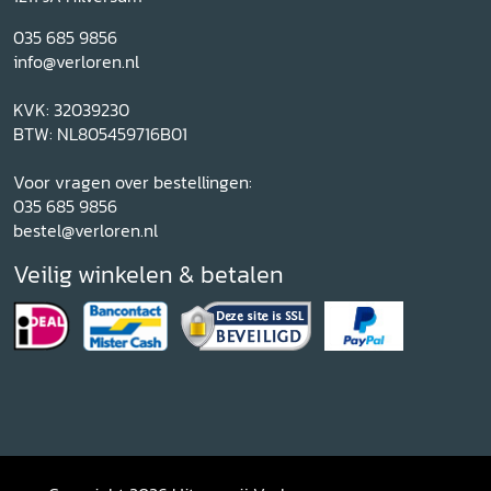
035 685 9856
info@verloren.nl
KVK: 32039230
BTW: NL805459716B01
Voor vragen over bestellingen:
035 685 9856
bestel@verloren.nl
Veilig winkelen & betalen