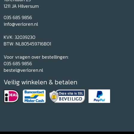
1211 JA Hilversum
035 685 9856
info@verloren.nl
KVK: 32039230
BTW: NL805459716B01
Voor vragen over bestellingen:
035 685 9856
bestel@verloren.nl
Veilig winkelen & betalen