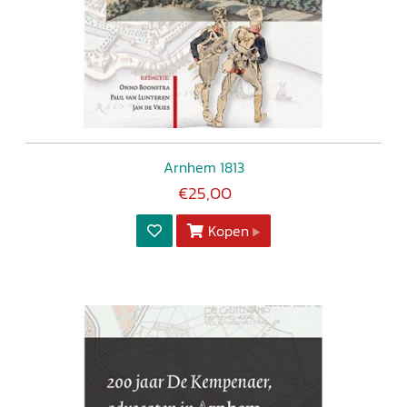
Arnhem 1813
€25,00
Kopen