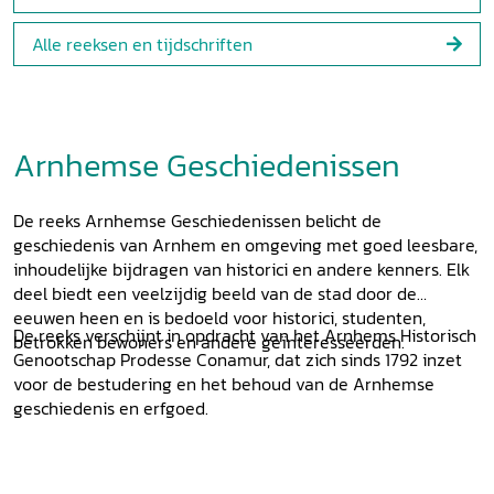
Alle reeksen en tijdschriften
Arnhemse Geschiedenissen
De reeks Arnhemse Geschiedenissen belicht de
geschiedenis van Arnhem en omgeving met goed leesbare,
inhoudelijke bijdragen van historici en andere kenners. Elk
deel biedt een veelzijdig beeld van de stad door de
eeuwen heen en is bedoeld voor historici, studenten,
De reeks verschijnt in opdracht van het Arnhems Historisch
betrokken bewoners en andere geïnteresseerden.
Genootschap Prodesse Conamur, dat zich sinds 1792 inzet
voor de bestudering en het behoud van de Arnhemse
geschiedenis en erfgoed.