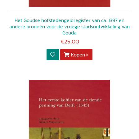
Het Goudse hofstedengeldregister van ca. 1397 en
andere bronnen voor de vroege stadsontwikkeling van
Gouda
€25,00
Kopen