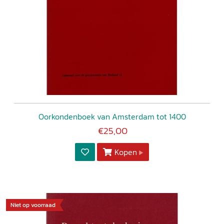
Oorkondenboek van Amsterdam tot 1400
€25,00
Kopen
Niet op voorraad