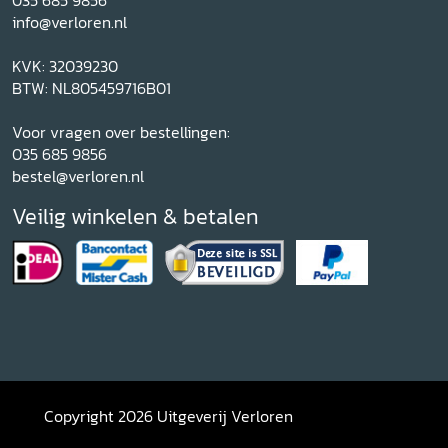
info@verloren.nl
KVK: 32039230
BTW: NL805459716B01
Voor vragen over bestellingen:
035 685 9856
bestel@verloren.nl
Veilig winkelen & betalen
Copyright 2026 Uitgeverij Verloren