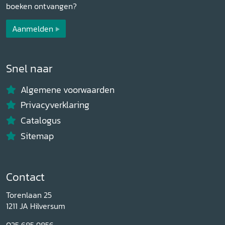
boeken ontvangen?
Aanmelden
Snel naar
Algemene voorwaarden
Privacyverklaring
Catalogus
Sitemap
Contact
Torenlaan 25
1211 JA Hilversum
035 685 9856