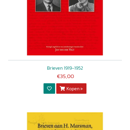
Brieven 1919-1952
€35,00
Kopen