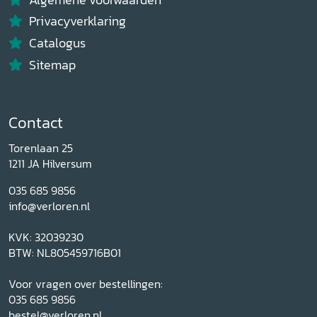
Privacyverklaring
Catalogus
Sitemap
Contact
Torenlaan 25
1211 JA Hilversum
035 685 9856
info@verloren.nl
KVK: 32039230
BTW: NL805459716B01
Voor vragen over bestellingen:
035 685 9856
bestel@verloren.nl