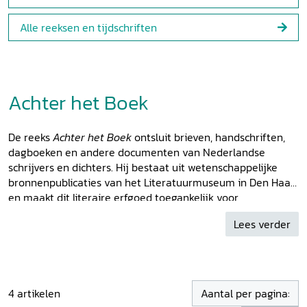
Alle reeksen en tijdschriften
Achter het Boek
De reeks
Achter het Boek
ontsluit brieven, handschriften,
dagboeken en andere documenten van Nederlandse
schrijvers en dichters. Hij bestaat uit wetenschappelijke
bronnenpublicaties van het Literatuurmuseum in Den Haag
en maakt dit literaire erfgoed toegankelijk voor
onderzoekers en andere geïnteresseerden.
Lees verder
4
artikelen
Aantal per pagina: