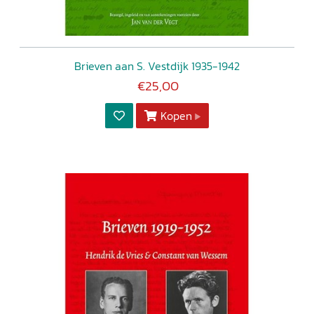
Brieven aan S. Vestdijk 1935-1942
€25,00
Kopen