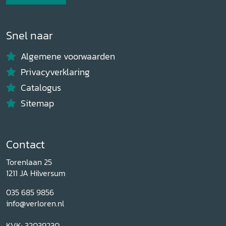
Snel naar
Algemene voorwaarden
Privacyverklaring
Catalogus
Sitemap
Contact
Torenlaan 25
1211 JA Hilversum
035 685 9856
info@verloren.nl
KVK: 32039230