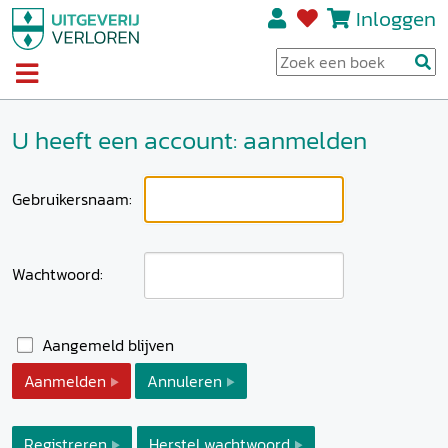
Inloggen
U heeft een account: aanmelden
Gebruikersnaam:
Wachtwoord:
Aangemeld blijven
Aanmelden
Annuleren
Registreren
Herstel wachtwoord