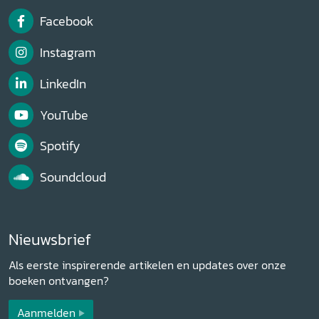
Facebook
Instagram
LinkedIn
YouTube
Spotify
Soundcloud
Nieuwsbrief
Als eerste inspirerende artikelen en updates over onze
boeken ontvangen?
Aanmelden