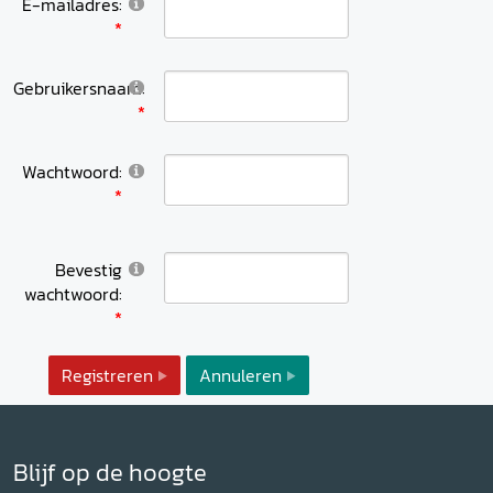
E-mailadres:
Gebruikersnaam:
Wachtwoord:
Bevestig
wachtwoord:
Registreren
Annuleren
Blijf op de hoogte