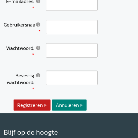
E-mailadres:
Gebruikersnaam:
Wachtwoord:
Bevestig
wachtwoord:
Registreren
Annuleren
Blijf op de hoogte