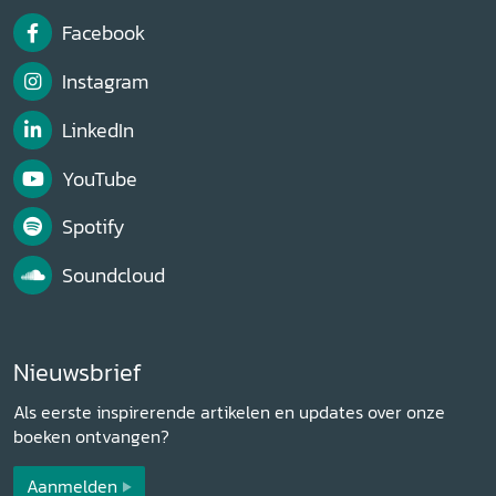
Facebook
Instagram
LinkedIn
YouTube
Spotify
Soundcloud
Nieuwsbrief
Als eerste inspirerende artikelen en updates over onze
boeken ontvangen?
Aanmelden