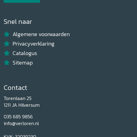
Snel naar
Algemene voorwaarden
Privacyverklaring
Catalogus
Sitemap
Contact
Torenlaan 25
1211 JA Hilversum
035 685 9856
info@verloren.nl
KVK: 32039230