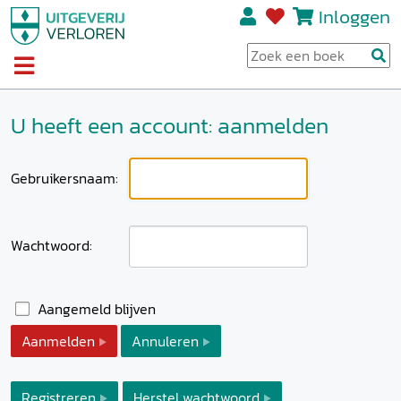
Inloggen
U heeft een account: aanmelden
Gebruikersnaam:
Wachtwoord:
Aangemeld blijven
Aanmelden
Annuleren
Registreren
Herstel wachtwoord