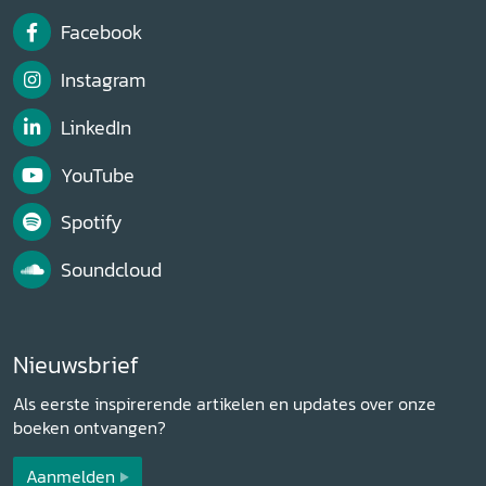
Facebook
Instagram
LinkedIn
YouTube
Spotify
Soundcloud
Nieuwsbrief
Als eerste inspirerende artikelen en updates over onze
boeken ontvangen?
Aanmelden