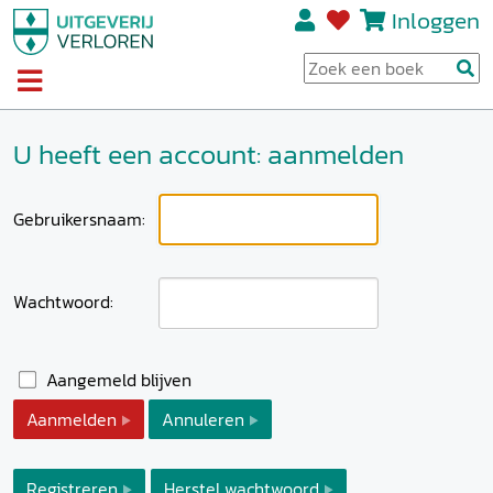
Inloggen
U heeft een account: aanmelden
Gebruikersnaam:
Wachtwoord:
Aangemeld blijven
Aanmelden
Annuleren
Registreren
Herstel wachtwoord