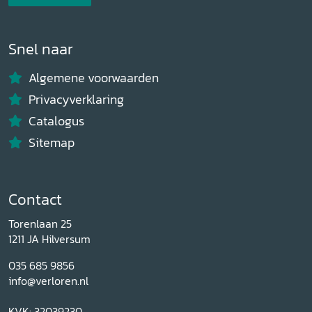
Snel naar
Algemene voorwaarden
Privacyverklaring
Catalogus
Sitemap
Contact
Torenlaan 25
1211 JA Hilversum
035 685 9856
info@verloren.nl
KVK: 32039230