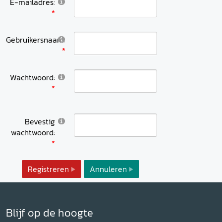
E-mailadres:
Gebruikersnaam:
Wachtwoord:
Bevestig
wachtwoord:
Registreren
Annuleren
Blijf op de hoogte