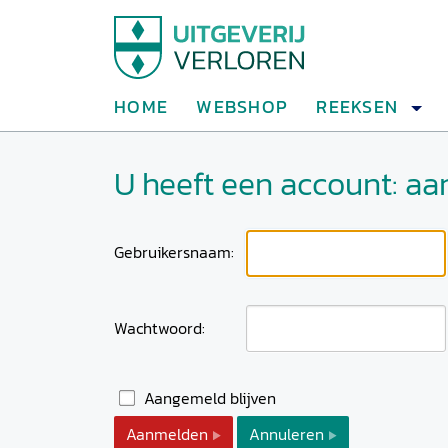
HOME
WEBSHOP
REEKSEN
U heeft een account: a
Gebruikersnaam:
Wachtwoord:
Aangemeld blijven
Aanmelden
Annuleren