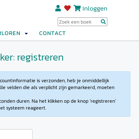
Inloggen
Regi
RLOREN
CONTACT
er: registreren
countinformatie is verzonden, heb je onmiddellijk
lle velden die als verplicht zijn gemarkeerd, moeten
conden duren. Na het klikken op de knop ‘registreren’
et systeem reageert.