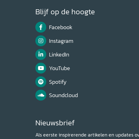
Blijf op de hoogte
Facebook
Instagram
LinkedIn
YouTube
Spotify
Soundcloud
Nieuwsbrief
Als eerste inspirerende artikelen en updates o