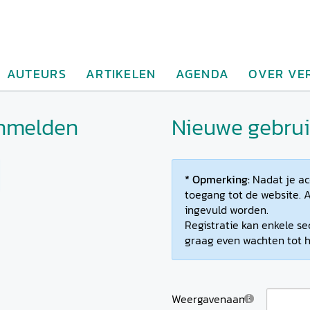
AUTEURS
ARTIKELEN
AGENDA
OVER VE
anmelden
Nieuwe gebruik
* Opmerking:
Nadat je ac
toegang tot de website. A
ingevuld worden.
Registratie kan enkele se
graag even wachten tot h
Weergavenaam: