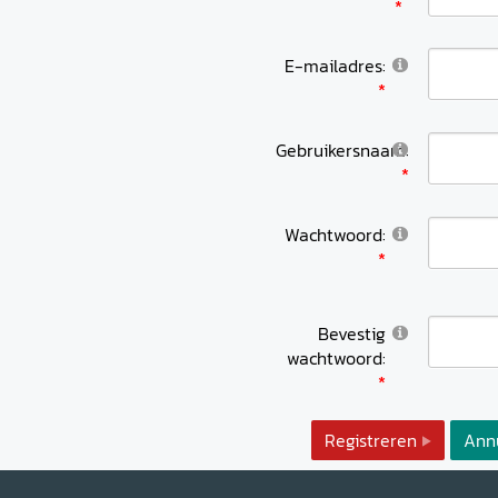
E-mailadres:
Gebruikersnaam:
Wachtwoord:
Bevestig
wachtwoord:
Registreren
Ann