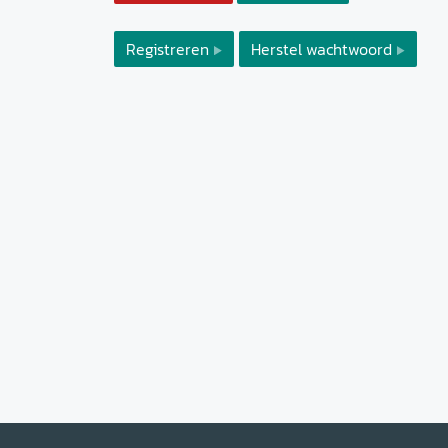
Registreren
Herstel wachtwoord