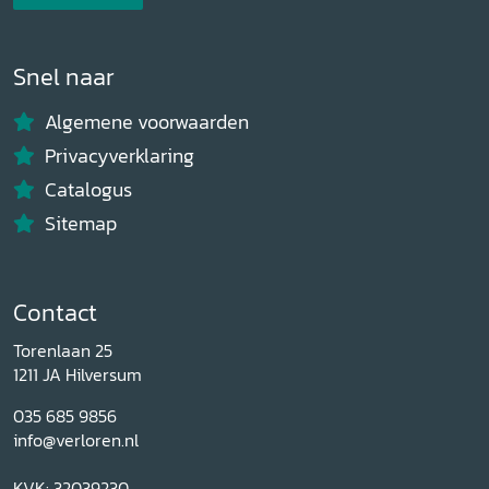
Snel naar
Algemene voorwaarden
Privacyverklaring
Catalogus
Sitemap
Contact
Torenlaan 25
1211 JA Hilversum
035 685 9856
info@verloren.nl
KVK: 32039230