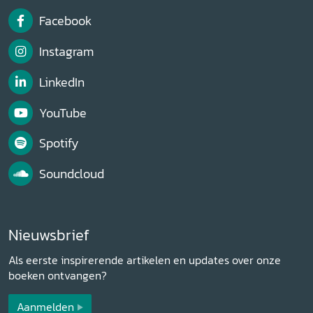
Facebook
Instagram
LinkedIn
YouTube
Spotify
Soundcloud
Nieuwsbrief
Als eerste inspirerende artikelen en updates over onze
boeken ontvangen?
Aanmelden