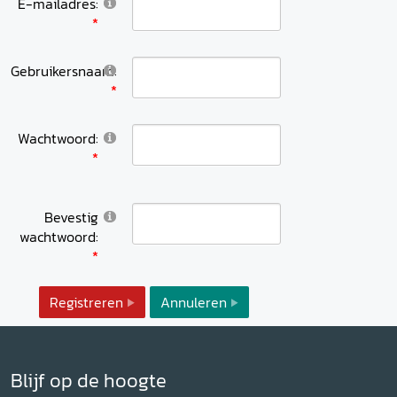
E-mailadres:
Gebruikersnaam:
Wachtwoord:
Bevestig
wachtwoord:
Registreren
Annuleren
Blijf op de hoogte