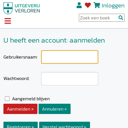
Inloggen
U heeft een account: aanmelden
Gebruikersnaam:
Wachtwoord:
Aangemeld blijven
Aanmelden
Annuleren
Registreren
Herstel wachtwoord