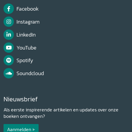
Facebook
Instagram
LinkedIn
YouTube
Spotify
Soundcloud
Nieuwsbrief
Als eerste inspirerende artikelen en updates over onze
boeken ontvangen?
Aanmelden