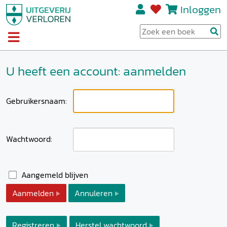
Inloggen
U heeft een account: aanmelden
Gebruikersnaam:
Wachtwoord:
Aangemeld blijven
Aanmelden
Annuleren
Registreren
Herstel wachtwoord