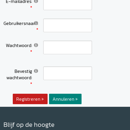
E-mailadres:
Gebruikersnaam:
Wachtwoord:
Bevestig
wachtwoord:
Registreren
Annuleren
Blijf op de hoogte