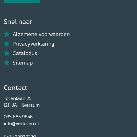
Snel naar
Algemene voorwaarden
Privacyverklaring
Catalogus
Sitemap
Contact
Torenlaan 25
1211 JA Hilversum
035 685 9856
info@verloren.nl
KVK: 32039230