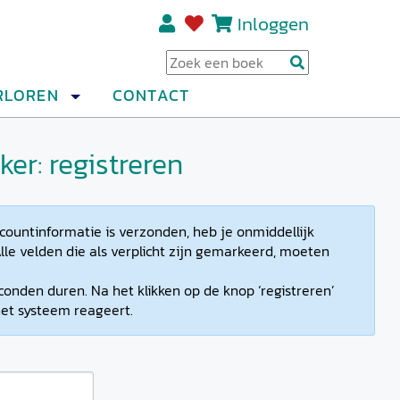
Inloggen
Regi
RLOREN
CONTACT
er: registreren
countinformatie is verzonden, heb je onmiddellijk
lle velden die als verplicht zijn gemarkeerd, moeten
conden duren. Na het klikken op de knop ‘registreren’
et systeem reageert.