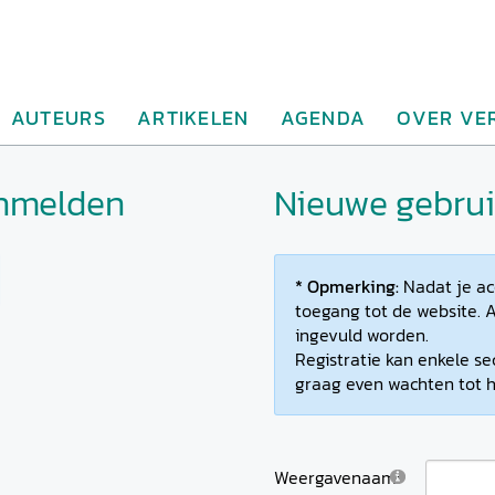
AUTEURS
ARTIKELEN
AGENDA
OVER VE
anmelden
Nieuwe gebruik
* Opmerking:
Nadat je ac
toegang tot de website. A
ingevuld worden.
Registratie kan enkele se
graag even wachten tot h
Weergavenaam: