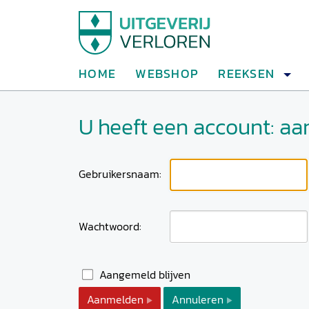
HOME
WEBSHOP
REEKSEN
U heeft een account: a
Gebruikersnaam:
Wachtwoord:
Aangemeld blijven
Aanmelden
Annuleren