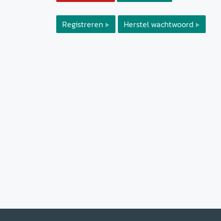
Registreren
Herstel wachtwoord