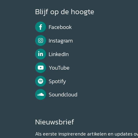
Blijf op de hoogte
Facebook
Instagram
LinkedIn
YouTube
Spotify
Soundcloud
Nieuwsbrief
Als eerste inspirerende artikelen en updates o