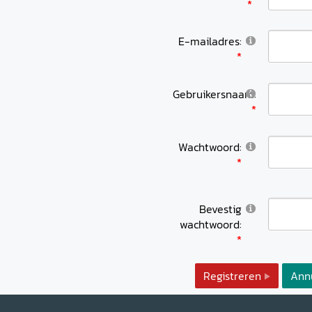
E-mailadres:
Gebruikersnaam:
Wachtwoord:
Bevestig
wachtwoord:
Registreren
Ann