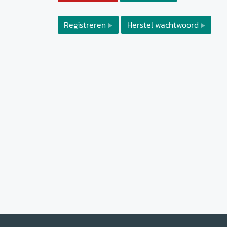
Registreren
Herstel wachtwoord