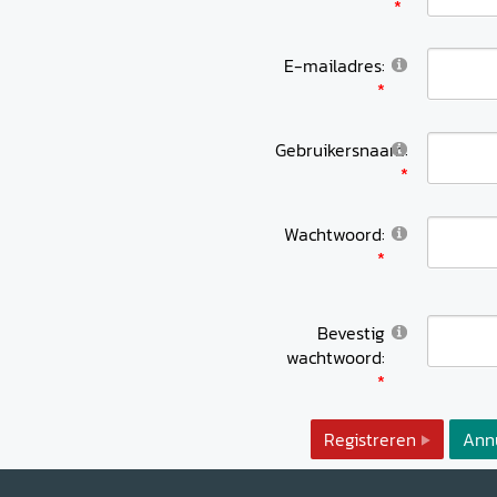
E-mailadres:
Gebruikersnaam:
Wachtwoord:
Bevestig
wachtwoord:
Registreren
Ann