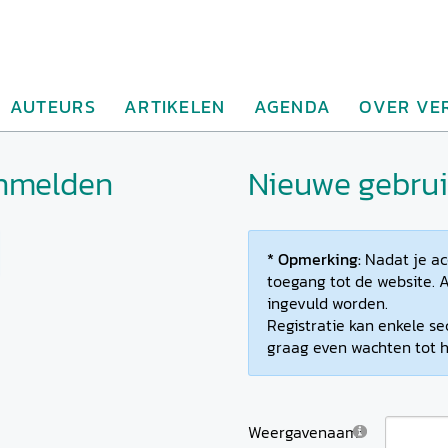
AUTEURS
ARTIKELEN
AGENDA
OVER VE
anmelden
Nieuwe gebruik
* Opmerking:
Nadat je ac
toegang tot de website. A
ingevuld worden.
Registratie kan enkele se
graag even wachten tot h
Weergavenaam: