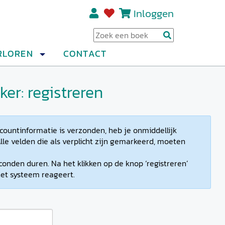
Inloggen
Regi
RLOREN
CONTACT
er: registreren
countinformatie is verzonden, heb je onmiddellijk
lle velden die als verplicht zijn gemarkeerd, moeten
conden duren. Na het klikken op de knop ‘registreren’
et systeem reageert.