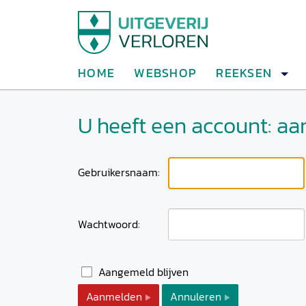
HOME
WEBSHOP
REEKSEN
U heeft een account: a
Gebruikersnaam:
Wachtwoord:
Aangemeld blijven
Aanmelden
Annuleren