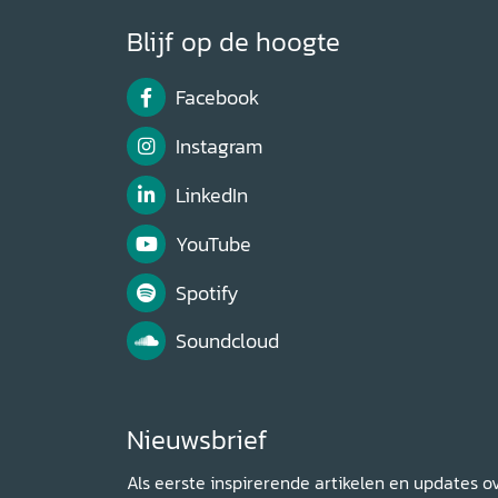
Blijf op de hoogte
Facebook
Instagram
LinkedIn
YouTube
Spotify
Soundcloud
Nieuwsbrief
Als eerste inspirerende artikelen en updates o