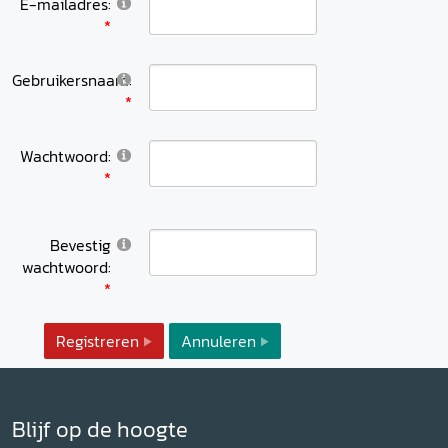
E-mailadres:
Gebruikersnaam:
Wachtwoord:
Bevestig
wachtwoord:
Registreren
Annuleren
Blijf op de hoogte