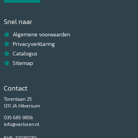
Snel naar
Algemene voorwaarden
Privacyverklaring
Catalogus
Sitemap
Contact
Torenlaan 25
1211 JA Hilversum
035 685 9856
info@verloren.nl
KVK: 32039230