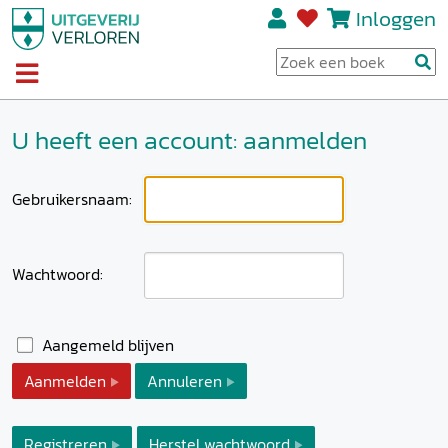
Inloggen
U heeft een account: aanmelden
Gebruikersnaam:
Wachtwoord:
Aangemeld blijven
Aanmelden
Annuleren
Registreren
Herstel wachtwoord