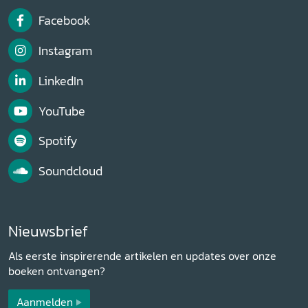
Facebook
Instagram
LinkedIn
YouTube
Spotify
Soundcloud
Nieuwsbrief
Als eerste inspirerende artikelen en updates over onze
boeken ontvangen?
Aanmelden