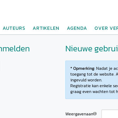
AUTEURS
ARTIKELEN
AGENDA
OVER VE
anmelden
Nieuwe gebruik
* Opmerking:
Nadat je ac
toegang tot de website. A
ingevuld worden.
Registratie kan enkele se
graag even wachten tot h
Weergavenaam: