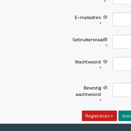
E-mailadres:
Gebruikersnaam:
Wachtwoord:
Bevestig
wachtwoord:
Registreren
Ann