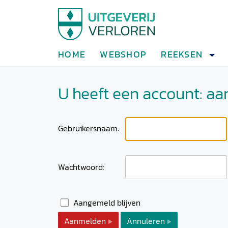
HOME
WEBSHOP
REEKSEN
U heeft een account: a
Gebruikersnaam:
Wachtwoord:
Aangemeld blijven
Aanmelden
Annuleren