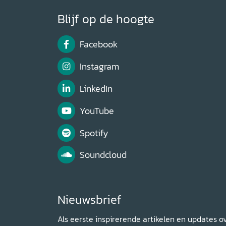
Blijf op de hoogte
Facebook
Instagram
LinkedIn
YouTube
Spotify
Soundcloud
Nieuwsbrief
Als eerste inspirerende artikelen en updates o