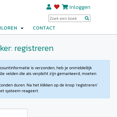
Inloggen
Regi
RLOREN
CONTACT
er: registreren
countinformatie is verzonden, heb je onmiddellijk
lle velden die als verplicht zijn gemarkeerd, moeten
conden duren. Na het klikken op de knop ‘registreren’
et systeem reageert.