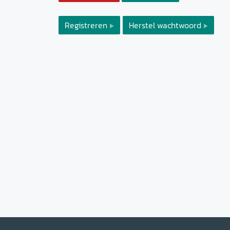
Registreren
Herstel wachtwoord