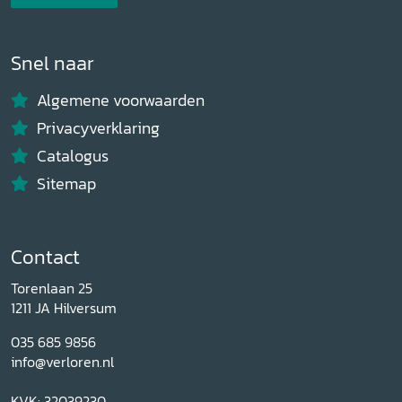
Snel naar
Algemene voorwaarden
Privacyverklaring
Catalogus
Sitemap
Contact
Torenlaan 25
1211 JA Hilversum
035 685 9856
info@verloren.nl
KVK: 32039230