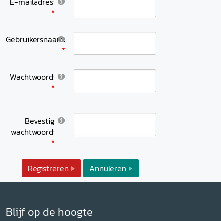
E-mailadres:
Gebruikersnaam:
Wachtwoord:
Bevestig
wachtwoord:
Registreren
Annuleren
Blijf op de hoogte