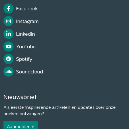
Facebook
Instagram
LinkedIn
YouTube
Spotify
Soundcloud
Nieuwsbrief
Als eerste inspirerende artikelen en updates over onze
boeken ontvangen?
Aanmelden