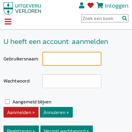
Inloggen
U heeft een account: aanmelden
Gebruikersnaam:
Wachtwoord:
Aangemeld blijven
Aanmelden
Annuleren
Registreren
Herstel wachtwoord