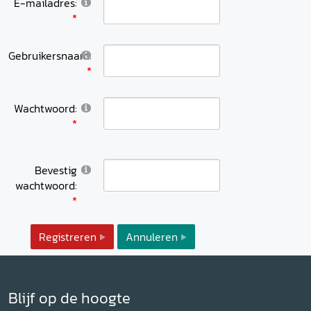
E-mailadres:
Gebruikersnaam:
Wachtwoord:
Bevestig
wachtwoord:
Registreren
Annuleren
Blijf op de hoogte