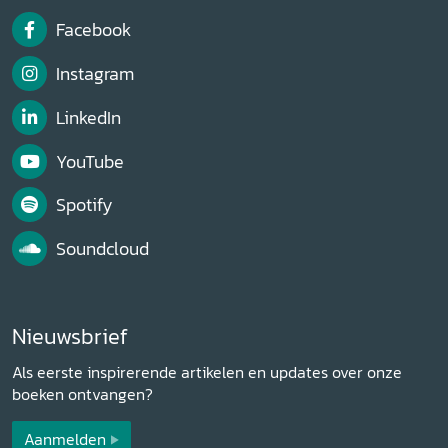
Facebook
Instagram
LinkedIn
YouTube
Spotify
Soundcloud
Nieuwsbrief
Als eerste inspirerende artikelen en updates over onze
boeken ontvangen?
Aanmelden