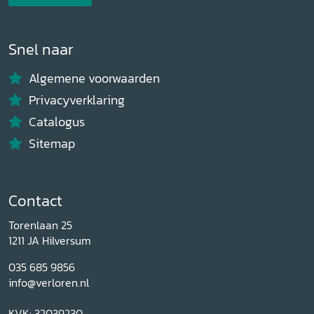
Snel naar
Algemene voorwaarden
Privacyverklaring
Catalogus
Sitemap
Contact
Torenlaan 25
1211 JA Hilversum
035 685 9856
info@verloren.nl
KVK: 32039230