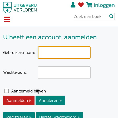
Inloggen
U heeft een account: aanmelden
Gebruikersnaam:
Wachtwoord:
Aangemeld blijven
Aanmelden
Annuleren
Registreren
Herstel wachtwoord