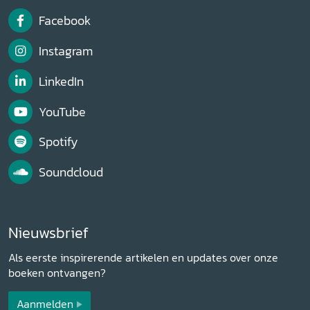
Facebook
Instagram
LinkedIn
YouTube
Spotify
Soundcloud
Nieuwsbrief
Als eerste inspirerende artikelen en updates over onze
boeken ontvangen?
Aanmelden