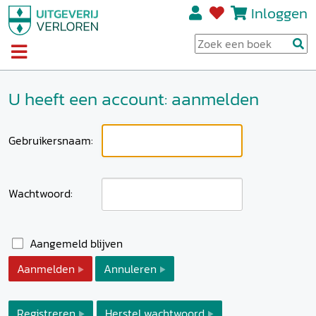
Inloggen
U heeft een account: aanmelden
Gebruikersnaam:
Wachtwoord:
Aangemeld blijven
Aanmelden
Annuleren
Registreren
Herstel wachtwoord