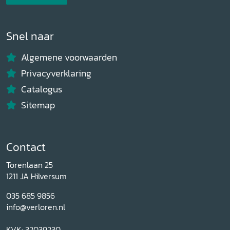
Snel naar
Algemene voorwaarden
Privacyverklaring
Catalogus
Sitemap
Contact
Torenlaan 25
1211 JA Hilversum
035 685 9856
info@verloren.nl
KVK: 32039230