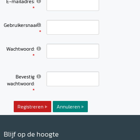
E-mailadres:
Gebruikersnaam:
Wachtwoord:
Bevestig
wachtwoord:
Registreren
Annuleren
Blijf op de hoogte