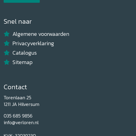
Snel naar
Algemene voorwaarden
Privacyverklaring
Catalogus
Sitemap
Contact
Torenlaan 25
1211 JA Hilversum
035 685 9856
info@verloren.nl
KVK: 32039230