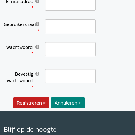
E-mailadres:
Gebruikersnaam:
Wachtwoord:
Bevestig
wachtwoord:
Registreren
Annuleren
Blijf op de hoogte