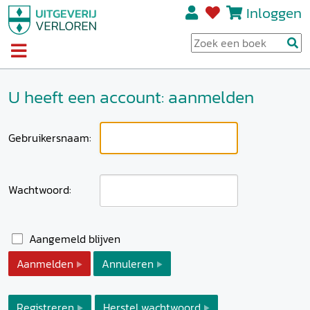
Inloggen
U heeft een account: aanmelden
Gebruikersnaam:
Wachtwoord:
Aangemeld blijven
Aanmelden
Annuleren
Registreren
Herstel wachtwoord