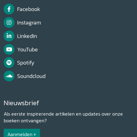
Facebook
Instagram
LinkedIn
YouTube
Spotify
Soundcloud
Nieuwsbrief
Als eerste inspirerende artikelen en updates over onze
boeken ontvangen?
Aanmelden