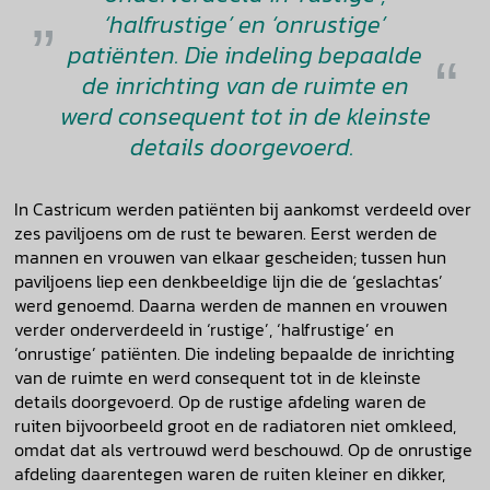
‘halfrustige’ en ‘onrustige’
patiënten. Die indeling bepaalde
de inrichting van de ruimte en
werd consequent tot in de kleinste
details doorgevoerd.
In Castricum werden patiënten bij aankomst verdeeld over
zes paviljoens om de rust te bewaren. Eerst werden de
mannen en vrouwen van elkaar gescheiden; tussen hun
paviljoens liep een denkbeeldige lijn die de ‘geslachtas’
werd genoemd. Daarna werden de mannen en vrouwen
verder onderverdeeld in ‘rustige’, ‘halfrustige’ en
‘onrustige’ patiënten. Die indeling bepaalde de inrichting
van de ruimte en werd consequent tot in de kleinste
details doorgevoerd. Op de rustige afdeling waren de
ruiten bijvoorbeeld groot en de radiatoren niet omkleed,
omdat dat als vertrouwd werd beschouwd. Op de onrustige
afdeling daarentegen waren de ruiten kleiner en dikker,