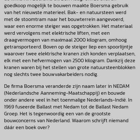
goedkoop mogelijk te bouwen maakte Boersma gebruik
van het nieuwste materieel. Bak- en natuursteen werd
met de stoomtram naar het bouwterrein aangevoerd,
waar een enorme steiger was opgetrokken. Het materiaal
werd vervolgens met elektrische liften, met een
draagvermogen van maximaal 2000 kilogram, omhoog
getransporteerd. Boven op de steiger liep een spoorlijntje
waarover twee elektrische kranen zich konden verplaatsen,
elk met een hefvermogen van 2500 kilogram. Dankzij deze
kranen waren bij het stellen van grote natuursteenblokken
nog slechts twee bouwvakarbeiders nodig.
De firma Boersma veranderde zijn naam later in NEDAM
(Nederlandsche Aanneming-Maatschappij) en bouwde
onder andere veel in het toenmalige Nederlands-Indië. In
1969 fuseerde Ballast met Nedam tot de Ballast Nedam
Groep. Het is tegenwoordig een van de grootste
bouwconcerns van Nederland. Waarom schrijft niemand
dáár een boek over?