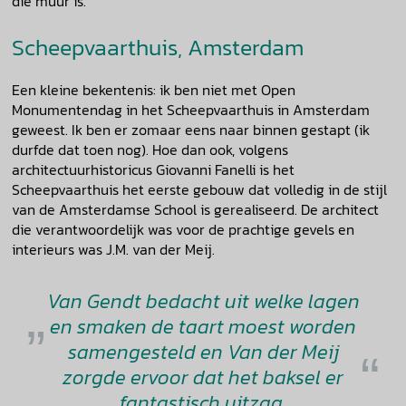
die muur is.
Scheepvaarthuis, Amsterdam
Een kleine bekentenis: ik ben niet met Open
Monumentendag in het Scheepvaarthuis in Amsterdam
geweest. Ik ben er zomaar eens naar binnen gestapt (ik
durfde dat toen nog). Hoe dan ook, volgens
architectuurhistoricus Giovanni Fanelli is het
Scheepvaarthuis het eerste gebouw dat volledig in de stijl
van de Amsterdamse School is gerealiseerd. De architect
die verantwoordelijk was voor de prachtige gevels en
interieurs was J.M. van der Meij.
Van Gendt bedacht uit welke lagen
en smaken de taart moest worden
samengesteld en Van der Meij
zorgde ervoor dat het baksel er
fantastisch uitzag.