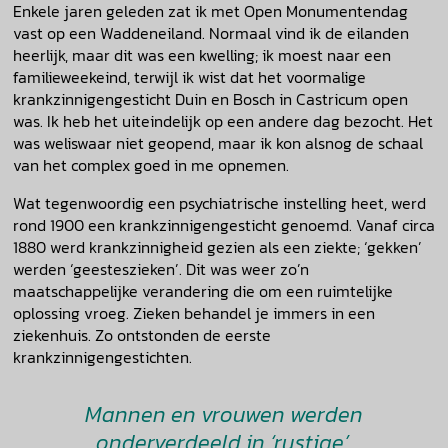
Enkele jaren geleden zat ik met Open Monumentendag
vast op een Waddeneiland. Normaal vind ik de eilanden
heerlijk, maar dit was een kwelling; ik moest naar een
familieweekeind, terwijl ik wist dat het voormalige
krankzinnigengesticht Duin en Bosch in Castricum open
was. Ik heb het uiteindelijk op een andere dag bezocht. Het
was weliswaar niet geopend, maar ik kon alsnog de schaal
van het complex goed in me opnemen.
Wat tegenwoordig een psychiatrische instelling heet, werd
rond 1900 een krankzinnigengesticht genoemd. Vanaf circa
1880 werd krankzinnigheid gezien als een ziekte; ‘gekken’
werden ‘geesteszieken’. Dit was weer zo’n
maatschappelijke verandering die om een ruimtelijke
oplossing vroeg. Zieken behandel je immers in een
ziekenhuis. Zo ontstonden de eerste
krankzinnigengestichten.
Mannen en vrouwen werden
onderverdeeld in ‘rustige’,