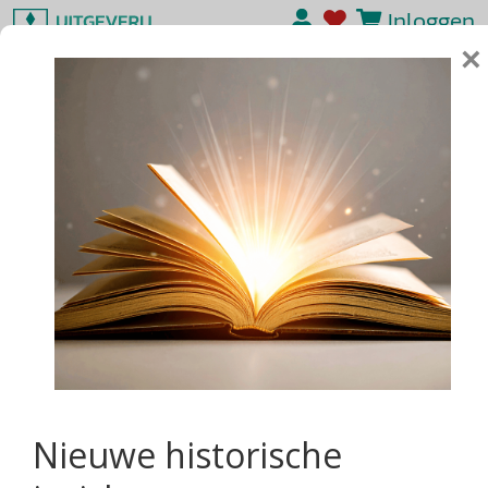
Inloggen
×
Nieuwe historische