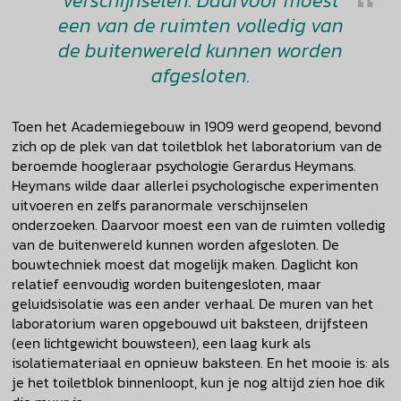
verschijnselen. Daarvoor moest
een van de ruimten volledig van
de buitenwereld kunnen worden
afgesloten.
Toen het Academiegebouw in 1909 werd geopend, bevond
zich op de plek van dat toiletblok het laboratorium van de
beroemde hoogleraar psychologie Gerardus Heymans.
Heymans wilde daar allerlei psychologische experimenten
uitvoeren en zelfs paranormale verschijnselen
onderzoeken. Daarvoor moest een van de ruimten volledig
van de buitenwereld kunnen worden afgesloten. De
bouwtechniek moest dat mogelijk maken. Daglicht kon
relatief eenvoudig worden buitengesloten, maar
geluidsisolatie was een ander verhaal. De muren van het
laboratorium waren opgebouwd uit baksteen, drijfsteen
(een lichtgewicht bouwsteen), een laag kurk als
isolatiemateriaal en opnieuw baksteen. En het mooie is: als
je het toiletblok binnenloopt, kun je nog altijd zien hoe dik