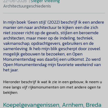
22-06-2026
Sieger Vreeling
Architectuurgeschiedenis
In mijn boek 'Geen stijl' (2022) beschrijf ik een andere
manier om naar architectuur te kijken: een die zich
niet zozeer richt op de gevels, stijlen en beroemde
architecten, maar meer op de indeling, techniek,
vakmanschap, opdrachtgevers, gebruikers en de
samenleving. Ik heb mijn blik gescherpt door zoveel
mogelijk gebouwen te bezoeken, en Open
Monumentendag was daarbij een uitkomst. Zo werd
Open Monumentendag mijn favoriete weekeind van
het jaar.
Hieronder beschrijf ik wat ik zie in een gebouw; ik neem u
mee langs vijf rijksmonumenten om met andere ogen te
bekijken.
Koepelgevangenissen, Arnhem, Breda