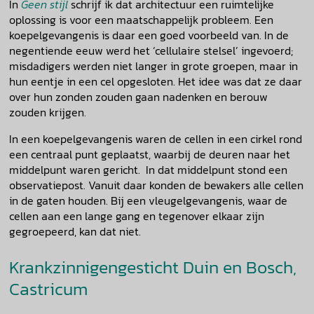
In
Geen stijl
schrijf ik dat architectuur een ruimtelijke
oplossing is voor een maatschappelijk probleem. Een
koepelgevangenis is daar een goed voorbeeld van. In de
negentiende eeuw werd het ‘cellulaire stelsel’ ingevoerd;
misdadigers werden niet langer in grote groepen, maar in
hun eentje in een cel opgesloten. Het idee was dat ze daar
over hun zonden zouden gaan nadenken en berouw
zouden krijgen.
In een koepelgevangenis waren de cellen in een cirkel rond
een centraal punt geplaatst, waarbij de deuren naar het
middelpunt waren gericht. In dat middelpunt stond een
observatiepost. Vanuit daar konden de bewakers alle cellen
in de gaten houden. Bij een vleugelgevangenis, waar de
cellen aan een lange gang en tegenover elkaar zijn
gegroepeerd, kan dat niet.
Krankzinnigengesticht Duin en Bosch,
Castricum