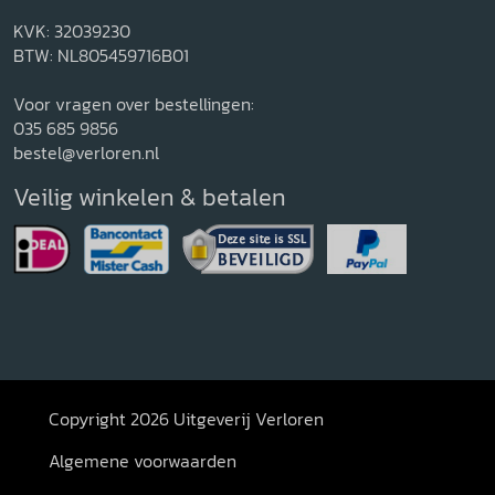
KVK: 32039230
BTW: NL805459716B01
Voor vragen over bestellingen:
035 685 9856
bestel@verloren.nl
Veilig winkelen & betalen
Copyright 2026 Uitgeverij Verloren
Algemene voorwaarden