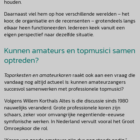
houden.
Daarnaast viel hem op hoe verschillende werelden – het
koor, de organisatie en de recensenten – grotendeels langs
elkaar heen functioneerden. Iedereen keek vanuit een
eigen perspectief naar dezelfde situatie.
Kunnen amateurs en topmusici samen
optreden?
Toporkesten en amateurkoren
raakt ook aan een vraag die
vandaag nog altijd actueel is: kunnen amateurzangers
succesvol samenwerken met professionele topmusici?
Volgens Willem Korthals Altes is die discussie sinds 1980
nauwelijks veranderd. Grote professionele koren zijn
schaars, zeker voor omvangrijke negentiende-eeuwse
symfonische werken. In Nederland vervult vooral het Groot
Omroepkoor die rol.
“Koren van goede amateurs zijn dus nog steeds nodig.”