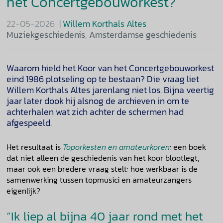
het Concertgebouworkest?
22-05-2026
Willem Korthals Altes
Muziekgeschiedenis
,
Amsterdamse geschiedenis
Waarom hield het Koor van het Concertgebouworkest
eind 1986 plotseling op te bestaan? Die vraag liet
Willem Korthals Altes jarenlang niet los. Bijna veertig
jaar later dook hij alsnog de archieven in om te
achterhalen wat zich achter de schermen had
afgespeeld.
Het resultaat is
Toporkesten en amateurkoren
: een boek
dat niet alleen de geschiedenis van het koor blootlegt,
maar ook een bredere vraag stelt: hoe werkbaar is de
samenwerking tussen topmusici en amateurzangers
eigenlijk?
“Ik liep al bijna 40 jaar rond met het