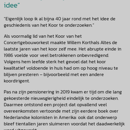
idee”
“Eigenlijk loop ik al bijna 40 jaar rond met het idee de
geschiedenis van het Koor te onderzoeken.”
Als voormalig lid van het Koor van het
Concertgebouworkest maakte Willem Korthals Altes de
laatste jaren van het koor zelf mee. Het abrupte einde in
1986 voelde voor veel betrokkenen onbevredigend.
Volgens hem leefde sterk het gevoel dat het koor
kwalitatief voldoende in huis had om op hoog niveau te
blijven presteren – bijvoorbeeld met een andere
koordirigent.
Pas na zijn pensionering in 2019 kwam er tijd om die lang
gekoesterde nieuwsgierigheid eindelijk te onderzoeken.
Daarmee ontstond een project dat opvallend veel
overeenkomsten vertoonde met zijn eerdere boek over
Nederlandse kolonisten in Amerika: ook dat onderwerp
bleef tientallen jaren sluimeren voordat het daadwerkelijk