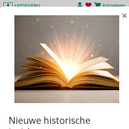
Inloggen
×
Nieuwe historische