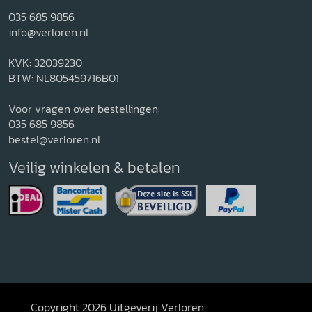
035 685 9856
info@verloren.nl
KVK: 32039230
BTW: NL805459716B01
Voor vragen over bestellingen:
035 685 9856
bestel@verloren.nl
Veilig winkelen & betalen
Copyright 2026 Uitgeverij Verloren