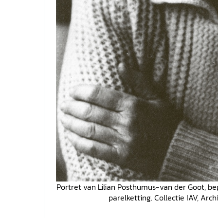
Portret van Lilian Posthumus-van der Goot, beg
parelketting. Collectie IAV, Arc