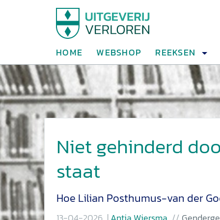
HOME
WEBSHOP
REEKSEN
Niet gehinderd doo
staat
Hoe Lilian Posthumus-van der Goo
13-04-2026
Antia Wiersma
Genderge