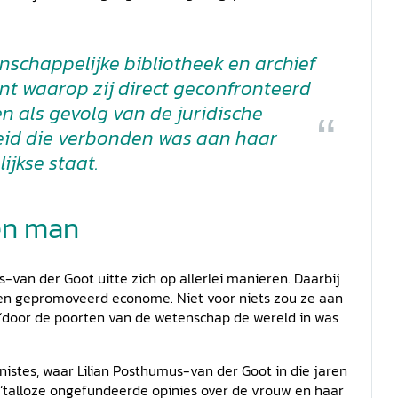
nschappelijke bibliotheek en archief
ent waarop zij direct geconfronteerd
 als gevolg van de juridische
d die verbonden was aan haar
ijkse staat.
en man
s-van der Goot uitte zich op allerlei manieren. Daarbij
 en gepromoveerd econome. Niet voor niets zou ze aan
 ‘door de poorten van de wetenschap de wereld in was
istes, waar Lilian Posthumus-van der Goot in die jaren
‘talloze ongefundeerde opinies over de vrouw en haar