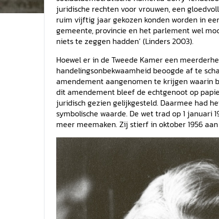
juridische rechten voor vrouwen, een gloedvol
ruim vijftig jaar gekozen konden worden in een 
gemeente, provincie en het parlement wel mo
niets te zeggen hadden’ (Linders 2003).
Hoewel er in de Tweede Kamer een meerderheid 
handelingsonbekwaamheid beoogde af te schaf
amendement aangenomen te krijgen waarin be
dit amendement bleef de echtgenoot op papier
juridisch gezien gelijkgesteld. Daarmee had 
symbolische waarde. De wet trad op 1 januari 1
meer meemaken. Zij stierf in oktober 1956 aan