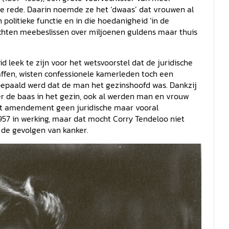
le rede. Daarin noemde ze het ‘dwaas’ dat vrouwen al
politieke functie en in die hoedanigheid ‘in de
chten meebeslissen over miljoenen guldens maar thuis
leek te zijn voor het wetsvoorstel dat de juridische
fen, wisten confessionele kamerleden toch een
paald werd dat de man het gezinshoofd was. Dankzij
 de baas in het gezin, ook al werden man en vrouw
het amendement geen juridische maar vooral
957 in werking, maar dat mocht Corry Tendeloo niet
 de gevolgen van kanker.