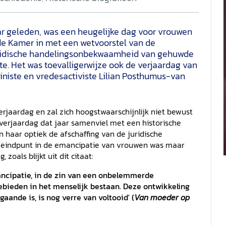
ar geleden, was een heugelijke dag voor vrouwen
e Kamer in met een wetvoorstel van de
 juridische handelingsonbekwaamheid van gehuwde
te. Het was toevalligerwijze ook de verjaardag van
ministe en vredesactiviste Lilian Posthumus-van
 verjaardag en zal zich hoogstwaarschijnlijk niet bewust
verjaardag dat jaar samenviel met een historische
n haar optiek de afschaffing van de juridische
eindpunt in de emancipatie van vrouwen was maar
zoals blijkt uit dit citaat:
mancipatie, in de zin van een onbelemmerde
ebieden in het menselijk bestaan. Deze ontwikkeling
ande is, is nog verre van voltooid' (
Van moeder op