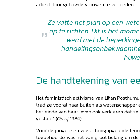
arbeid door gehuwde vrouwen te verbieden.
Ze vatte het plan op een wete
op te richten. Dit is het mom
werd met de beperkingen
handelingsonbekwaamhei
huwel
De handtekening van e
Het feministisch activisme van Lilian Posthumu
trad ze vooral naar buiten als wetenschapper
het einde van haar leven ook verklaren dat ze
gestapt’ (
Opzij
1984).
Voor de jongere en veelal hoogopgeleide femin
toebehoorde, was het van groot belang om de 