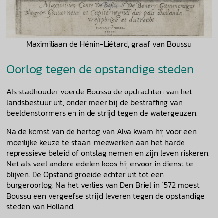
Maximiliaan de Hénin-Liétard, graaf van Boussu
Oorlog tegen de opstandige steden
Als stadhouder voerde Boussu de opdrachten van het
landsbestuur uit, onder meer bij de bestraffing van
beeldenstormers en in de strijd tegen de watergeuzen.
Na de komst van de hertog van Alva kwam hij voor een
moeilijke keuze te staan: meewerken aan het harde
repressieve beleid of ontslag nemen en zijn leven riskeren.
Net als veel andere edelen koos hij ervoor in dienst te
blijven. De Opstand groeide echter uit tot een
burgeroorlog. Na het verlies van Den Briel in 1572 moest
Boussu een vergeefse strijd leveren tegen de opstandige
steden van Holland.