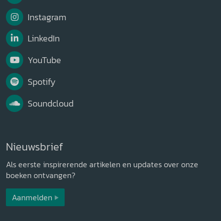
Instagram
LinkedIn
YouTube
Spotify
Soundcloud
Nieuwsbrief
Als eerste inspirerende artikelen en updates over onze
boeken ontvangen?
Aanmelden