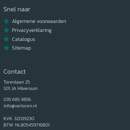
Snel naar
Algemene voorwaarden
Privacyverklaring
Catalogus
Sitemap
Contact
Torenlaan 25
1211 JA Hilversum
035 685 9856
info@verloren.nl
KVK: 32039230
BTW: NL805459716B01