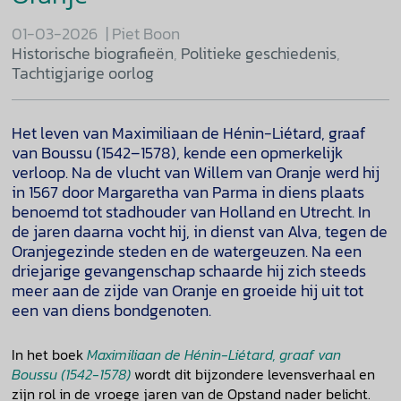
01-03-2026
Piet Boon
Historische biografieën
,
Politieke geschiedenis
,
Tachtigjarige oorlog
Het leven van Maximiliaan de Hénin-Liétard, graaf
van Boussu (1542–1578), kende een opmerkelijk
verloop. Na de vlucht van Willem van Oranje werd hij
in 1567 door Margaretha van Parma in diens plaats
benoemd tot stadhouder van Holland en Utrecht. In
de jaren daarna vocht hij, in dienst van Alva, tegen de
Oranjegezinde steden en de watergeuzen. Na een
driejarige gevangenschap schaarde hij zich steeds
meer aan de zijde van Oranje en groeide hij uit tot
een van diens bondgenoten.
In het boek
Maximiliaan de Hénin-Liétard, graaf van
Boussu (1542-1578)
wordt dit bijzondere levensverhaal en
zijn rol in de vroege jaren van de Opstand nader belicht.