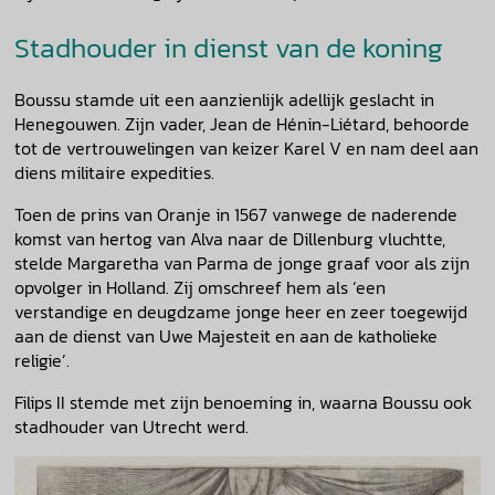
Stadhouder in dienst van de koning
Boussu stamde uit een aanzienlijk adellijk geslacht in
Henegouwen. Zijn vader, Jean de Hénin-Liétard, behoorde
tot de vertrouwelingen van keizer Karel V en nam deel aan
diens militaire expedities.
Toen de prins van Oranje in 1567 vanwege de naderende
komst van hertog van Alva naar de Dillenburg vluchtte,
stelde Margaretha van Parma de jonge graaf voor als zijn
opvolger in Holland. Zij omschreef hem als ‘een
verstandige en deugdzame jonge heer en zeer toegewijd
aan de dienst van Uwe Majesteit en aan de katholieke
religie’.
Filips II stemde met zijn benoeming in, waarna Boussu ook
stadhouder van Utrecht werd.