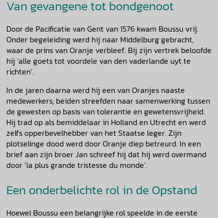
Van gevangene tot bondgenoot
Door de Pacificatie van Gent van 1576 kwam Boussu vrij.
Onder begeleiding werd hij naar Middelburg gebracht,
waar de prins van Oranje verbleef. Bij zijn vertrek beloofde
hij ‘alle goets tot voordele van den vaderlande uyt te
richten’.
In de jaren daarna werd hij een van Oranjes naaste
medewerkers; beiden streefden naar samenwerking tussen
de gewesten op basis van tolerantie en gewetensvrijheid.
Hij trad op als bemiddelaar in Holland en Utrecht en werd
zelfs opperbevelhebber van het Staatse leger. Zijn
plotselinge dood werd door Oranje diep betreurd. In een
brief aan zijn broer Jan schreef hij dat hij werd overmand
door ‘la plus grande tristesse du monde’.
Een onderbelichte rol in de Opstand
Hoewel Boussu een belangrijke rol speelde in de eerste