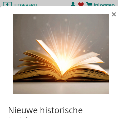
Inloggen
×
Nieuwe historische