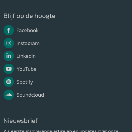
Blijf op de hoogte
Facebook
Instagram
LinkedIn
YouTube
Spotify
Soundcloud
Nieuwsbrief
Als eerste inspirerende artikelen en updates over onze