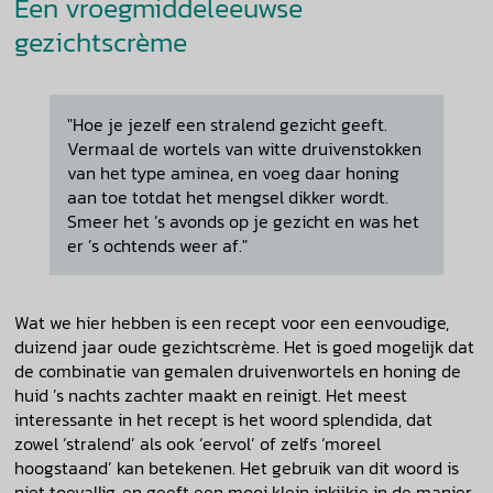
Een vroegmiddeleeuwse
gezichtscrème
"Hoe je jezelf een stralend gezicht geeft.
Vermaal de wortels van witte druivenstokken
van het type aminea, en voeg daar honing
aan toe totdat het mengsel dikker wordt.
Smeer het ’s avonds op je gezicht en was het
er ’s ochtends weer af."
Wat we hier hebben is een recept voor een eenvoudige,
duizend jaar oude gezichtscrème. Het is goed mogelijk dat
de combinatie van gemalen druivenwortels en honing de
huid ’s nachts zachter maakt en reinigt. Het meest
interessante in het recept is het woord splendida, dat
zowel ‘stralend’ als ook ‘eervol’ of zelfs ‘moreel
hoogstaand’ kan betekenen. Het gebruik van dit woord is
niet toevallig, en geeft een mooi klein inkijkje in de manier