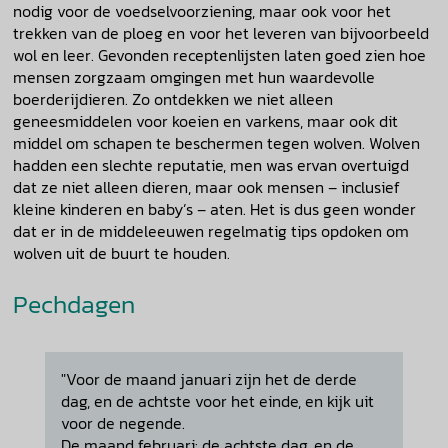
nodig voor de voedselvoorziening, maar ook voor het
trekken van de ploeg en voor het leveren van bijvoorbeeld
wol en leer. Gevonden receptenlijsten laten goed zien hoe
mensen zorgzaam omgingen met hun waardevolle
boerderijdieren. Zo ontdekken we niet alleen
geneesmiddelen voor koeien en varkens, maar ook dit
middel om schapen te beschermen tegen wolven. Wolven
hadden een slechte reputatie, men was ervan overtuigd
dat ze niet alleen dieren, maar ook mensen – inclusief
kleine kinderen en baby’s – aten. Het is dus geen wonder
dat er in de middeleeuwen regelmatig tips opdoken om
wolven uit de buurt te houden.
Pechdagen
"Voor de maand januari zijn het de derde
dag, en de achtste voor het einde, en kijk uit
voor de negende.
De maand februari: de achtste dag, en de