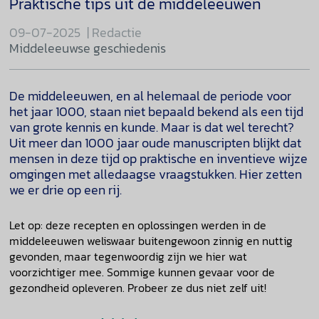
Praktische tips uit de middeleeuwen
09-07-2025
Redactie
Middeleeuwse geschiedenis
De middeleeuwen, en al helemaal de periode voor
het jaar 1000, staan niet bepaald bekend als een tijd
van grote kennis en kunde. Maar is dat wel terecht?
Uit meer dan 1000 jaar oude manuscripten blijkt dat
mensen in deze tijd op praktische en inventieve wijze
omgingen met alledaagse vraagstukken. Hier zetten
we er drie op een rij.
Let op: deze recepten en oplossingen werden in de
middeleeuwen weliswaar buitengewoon zinnig en nuttig
gevonden, maar tegenwoordig zijn we hier wat
voorzichtiger mee. Sommige kunnen gevaar voor de
gezondheid opleveren. Probeer ze dus niet zelf uit!