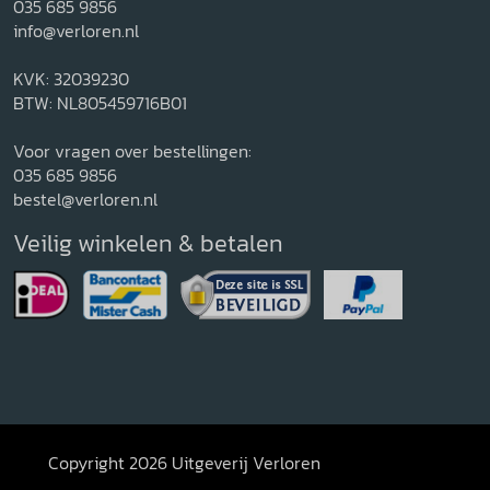
035 685 9856
info@verloren.nl
KVK: 32039230
BTW: NL805459716B01
Voor vragen over bestellingen:
035 685 9856
bestel@verloren.nl
Veilig winkelen & betalen
Copyright 2026 Uitgeverij Verloren