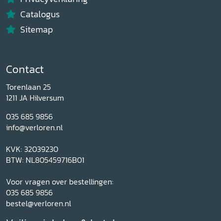
Catalogus
Sitemap
Contact
Torenlaan 25
1211 JA Hilversum
035 685 9856
info@verloren.nl
KVK: 32039230
BTW: NL805459716B01
Voor vragen over bestellingen:
035 685 9856
bestel@verloren.nl