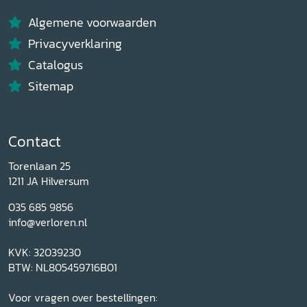
Algemene voorwaarden
Privacyverklaring
Catalogus
Sitemap
Contact
Torenlaan 25
1211 JA Hilversum
035 685 9856
info@verloren.nl
KVK: 32039230
BTW: NL805459716B01
Voor vragen over bestellingen: