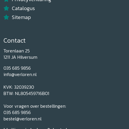
Catalogus
Sitemap
Contact
Torenlaan 25
1211 JA Hilversum
035 685 9856
info@verloren.nl
KVK: 32039230
BTW: NL805459716B01
Voor vragen over bestellingen:
035 685 9856
bestel@verloren.nl