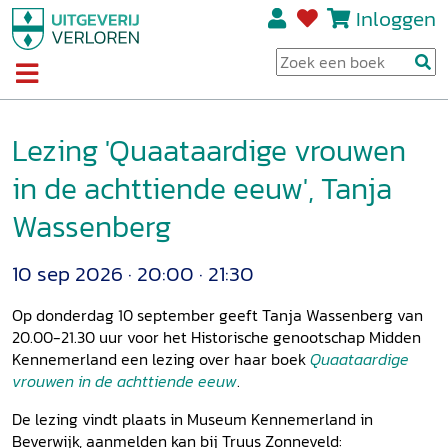
Inloggen
Lezing 'Quaataardige vrouwen
in de achttiende eeuw', Tanja
Wassenberg
10 sep 2026
20:00
21:30
Op donderdag 10 september geeft Tanja Wassenberg van
20.00-21.30 uur voor het Historische genootschap Midden
Kennemerland een lezing over haar boek
Quaataardige
vrouwen in de achttiende eeuw
.
De lezing vindt plaats in Museum Kennemerland in
Beverwijk, aanmelden kan bij Truus Zonneveld: