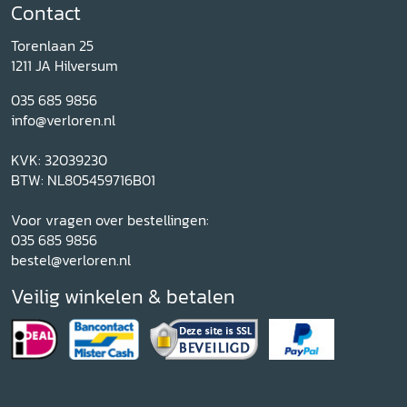
Contact
Torenlaan 25
1211 JA Hilversum
035 685 9856
info@verloren.nl
KVK: 32039230
BTW: NL805459716B01
Voor vragen over bestellingen:
035 685 9856
bestel@verloren.nl
Veilig winkelen & betalen