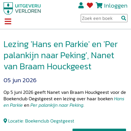
Inloggen
Lezing 'Hans en Parkie' en 'Per
palankijn naar Peking', Nanet
van Braam Houckgeest
05 jun 2026
Op 5 juni 2026 geeft Nanet van Braam Houckgeest voor de
Boekenclub Oegstgeest een lezing over haar boeken
Hans
en Parkie
en
Per palankijn naar Peking
.
Locatie: Boekenclub Oegstgeest