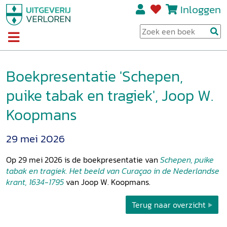
Inloggen
Boekpresentatie 'Schepen,
puike tabak en tragiek', Joop W.
Koopmans
29 mei 2026
Op 29 mei 2026 is de boekpresentatie van
Schepen, puike
tabak en tragiek. Het beeld van Curaçao in de Nederlandse
krant, 1634-1795
van Joop W. Koopmans.
Terug naar overzicht