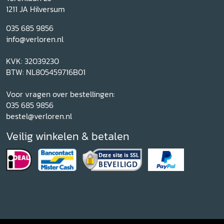
1211 JA Hilversum
035 685 9856
info@verloren.nl
KVK: 32039230
BTW: NL805459716B01
Voor vragen over bestellingen:
035 685 9856
bestel@verloren.nl
Veilig winkelen & betalen