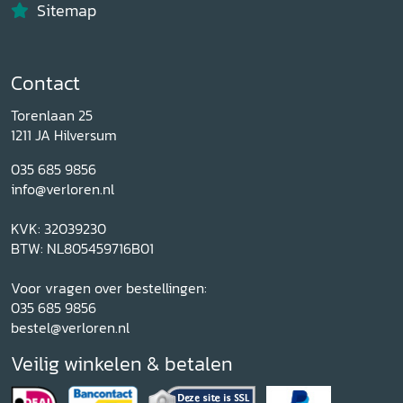
Sitemap
Contact
Torenlaan 25
1211 JA Hilversum
035 685 9856
info@verloren.nl
KVK: 32039230
BTW: NL805459716B01
Voor vragen over bestellingen:
035 685 9856
bestel@verloren.nl
Veilig winkelen & betalen