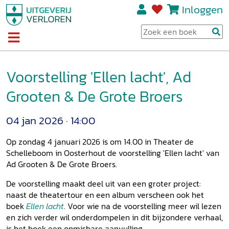
Inloggen
Voorstelling 'Ellen lacht', Ad
Grooten & De Grote Broers
04 jan 2026
14:00
Op zondag 4 januari 2026 is om 14.00 in Theater de
Schelleboom in Oosterhout de voorstelling 'Ellen lacht' van
Ad Grooten & De Grote Broers.
De voorstelling maakt deel uit van een groter project:
naast de theatertour en een album verscheen ook het
boek
Ellen lacht
. Voor wie na de voorstelling meer wil lezen
en zich verder wil onderdompelen in dit bijzondere verhaal,
is het boek een onmisbare aanvulling.