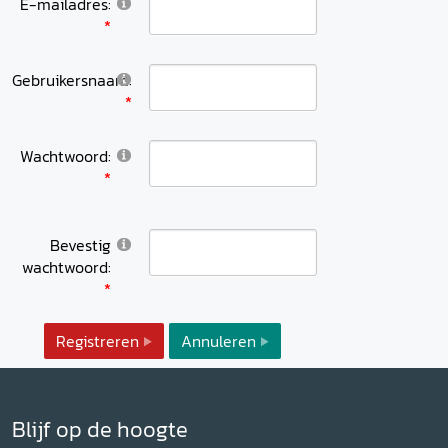
E-mailadres:
Gebruikersnaam:
Wachtwoord:
Bevestig
wachtwoord:
Registreren
Annuleren
Blijf op de hoogte