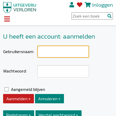
Inloggen
U heeft een account: aanmelden
Gebruikersnaam:
Wachtwoord:
Aangemeld blijven
Aanmelden
Annuleren
Registreren
Herstel wachtwoord