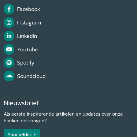
Facebook
Instagram
LinkedIn
YouTube
Spotify
Soundcloud
Nieuwsbrief
Als eerste inspirerende artikelen en updates over onze
boeken ontvangen?
Aanmelden