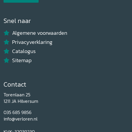
Snel naar
Algemene voorwaarden
Privacyverklaring
Catalogus
Sitemap
Contact
Torenlaan 25
1211 JA Hilversum
035 685 9856
info@verloren.nl
KVK: 32039230